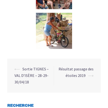
⟵
Sortie TIGNES –
Résultat passage des
VAL D’ISÈRE – 28-29-
étoiles 2019
⟶
30/04/18
RECHERCHE